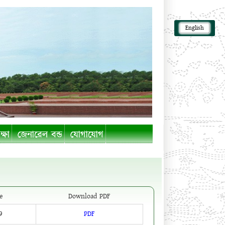
English
ক্ষা
জেনারেল বন্ড
যোগাযোগ
e
Download PDF
9
PDF