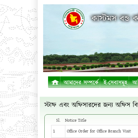
কাস্টমস বন্ড ক
আমাদের সম্পর্কে
ই-সেবাসমূহ
আই
স্টাফ এবং অফিসারদের জন্য অফিস বিজ্ঞ
Sl.
Notice Title
1
Office Order for Office Branch Visit