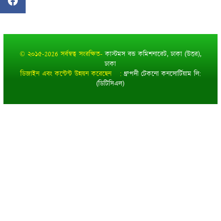
© ২০১৫-2026 সর্বস্বত্ব সংরক্ষিত-
কাস্টমস বন্ড কমিশনারেট, ঢাকা (উত্তর),
ঢাকা
ডিজাইন এবং কন্টেন্ট উন্নয়ন করেছেন :
ধ্রুপদী টেকনো কনসোর্টিয়াম লি:
(ডিটিসিএল)